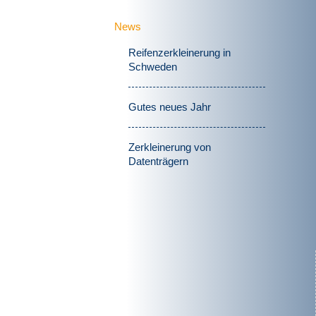
News
Reifenzerkleinerung in
Schweden
Gutes neues Jahr
Zerkleinerung von
Datenträgern