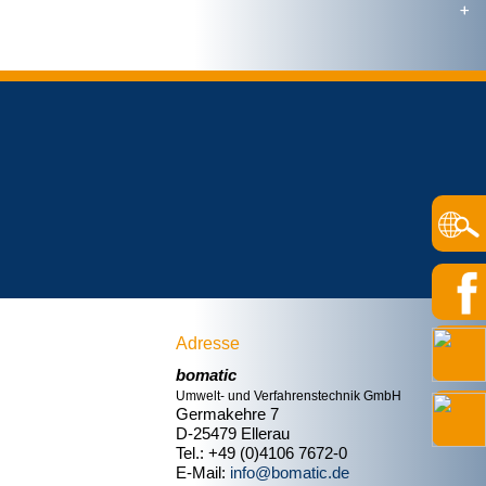
Adresse
bomatic
Umwelt- und Verfahrenstechnik GmbH
Germakehre 7
D-25479 Ellerau
Tel.: +49 (0)4106 7672-0
E-Mail:
info@bomatic.de