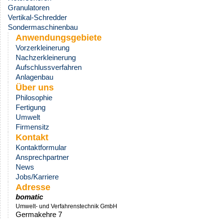
Granulatoren
Vertikal-Schredder
Sondermaschinenbau
Anwendungsgebiete
Vorzerkleinerung
Nachzerkleinerung
Aufschlussverfahren
Anlagenbau
Über uns
Philosophie
Fertigung
Umwelt
Firmensitz
Kontakt
Kontaktformular
Ansprechpartner
News
Jobs/Karriere
Adresse
bomatic
Umwelt- und Verfahrenstechnik GmbH
Germakehre 7