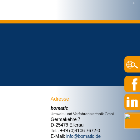
Adresse
bomatic
Umwelt- und Verfahrenstechnik GmbH
Germakehre 7
D-25479 Ellerau
Tel.: +49 (0)4106 7672-0
E-Mail:
info@bomatic.de