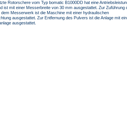
etzte Rotorschere vom Typ bomatic B1000DD hat eine Antriebsleistu
 ist mit einer Messerbreite von 30 mm ausgestattet. Zur Zuführung 
 dem Messerwerk ist die Maschine mit einer hydraulischen
tung ausgestattet. Zur Entfernung des Pulvers ist die Anlage mit ein
nlage ausgestattet.