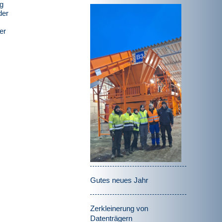
ng
der
er
Gutes neues Jahr
Zerkleinerung von
Datenträgern